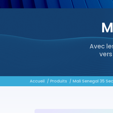
M
Avec le
vers
Accueil
Produits
Mali Senegal 35 Se