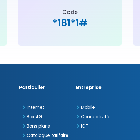
Code
*181*1#
Pied
Particulier
Entreprise
de
page
Internet
Mobile
Box 4G
Connectivité
Bons plans
IOT
Catalogue tarifaire