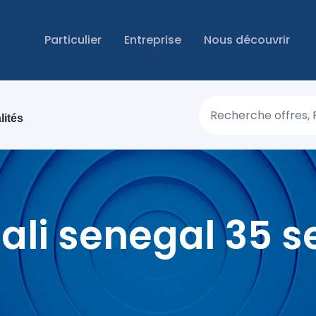
Main
Particulier
Entreprise
Nous découvrir
navigation
lités
ali senegal 35 s