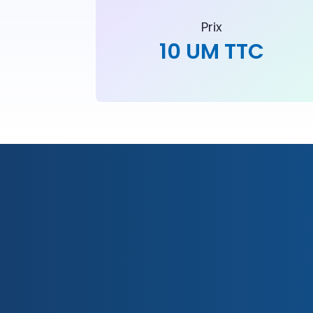
Prix
10 UM TTC