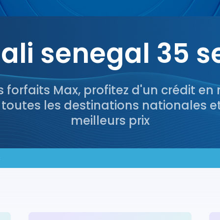
ali senegal 35 s
s forfaits Max, profitez d'un crédit en
 toutes les destinations nationales e
meilleurs prix
c