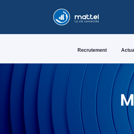
Recrutement
Actua
M