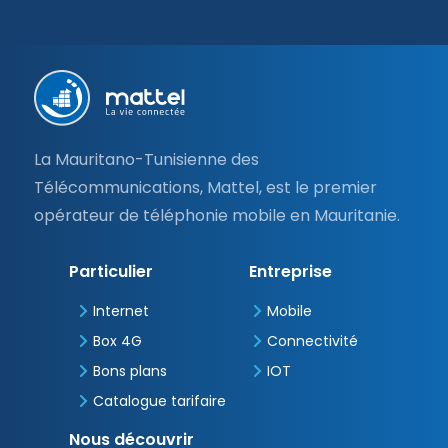
Pied
de
page
La Mauritano-Tunisienne des
Télécommunications, Mattel, est le premier
opérateur de téléphonie mobile en Mauritanie.
Particulier
Entreprise
Internet
Mobile
Box 4G
Connectivité
Bons plans
IOT
Catalogue tarifaire
Nous découvrir