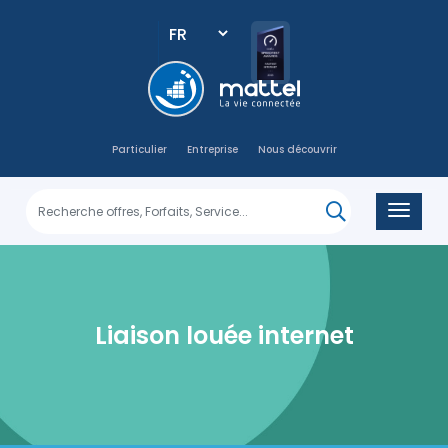
Select
your
language
Main
navigation
Particulier
Entreprise
Nous découvrir
Liaison louée internet