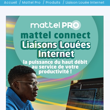
Accueil
Mattel Pro
Produits
Liaison Louée Internet