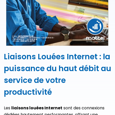
Liaisons Louées Internet : la
puissance du haut débit au
service de votre
productivité
Les
liaisons louées Internet
sont des connexions
dédiées hautement performantes, offrant une