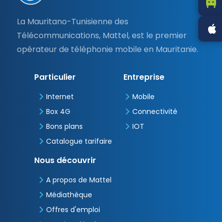
page
La Mauritano-Tunisienne des
Télécommunications, Mattel, est le premier
opérateur de téléphonie mobile en Mauritanie.
Particulier
Entreprise
Internet
Mobile
Box 4G
Connectivité
Bons plans
IOT
Catalogue tarifaire
Nous découvrir
A propos de Mattel
Médiathèque
Offres d'emploi