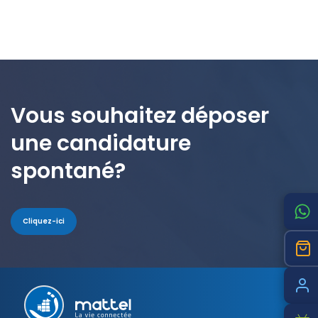
Vous souhaitez déposer
une candidature
spontané?
Cliquez-ici
Pied
de