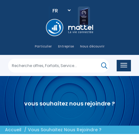
Select
your
language
Main
navigation
Particulier
Entreprise
Nous découvrir
vous souhaitez nous rejoindre ?
Accueil
Vous Souhaitez Nous Rejoindre ?