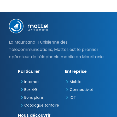
Pied
de
page
La Mauritano-Tunisienne des
Télécommunications, Mattel, est le premier
opérateur de téléphonie mobile en Mauritanie.
Particulier
Entreprise
Internet
Mobile
Box 4G
Connectivité
Bons plans
IOT
Catalogue tarifaire
Nous découvrir