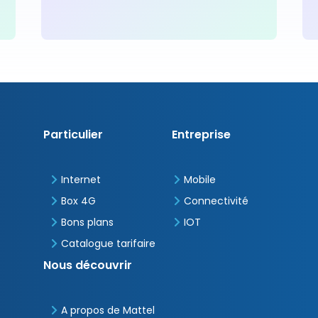
Pied
Particulier
Entreprise
de
page
Internet
Mobile
Box 4G
Connectivité
Bons plans
IOT
Catalogue tarifaire
Nous découvrir
A propos de Mattel